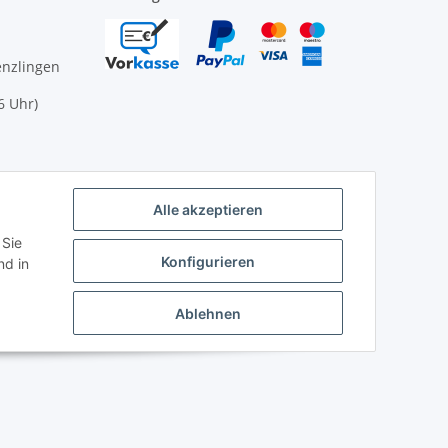
enzlingen
6 Uhr)
nen Sie
ikommen
Alle akzeptieren
 Sie
Konfigurieren
d in
Ablehnen