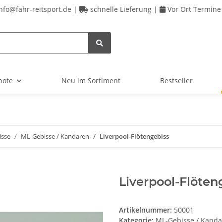
nfo@fahr-reitsport.de |
schnelle Lieferung |
Vor Ort Termine
bote
Neu im Sortiment
Bestseller
isse
ML-Gebisse / Kandaren
Liverpool-Flötengebiss
Liverpool-Flöten
Artikelnummer:
50001
Kategorie:
ML-Gebisse / Kand