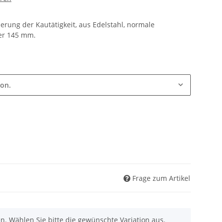
derung der Kautätigkeit, aus Edelstahl, normale
der 145 mm.
ion.
Frage zum Artikel
nen. Wählen Sie bitte die gewünschte Variation aus.