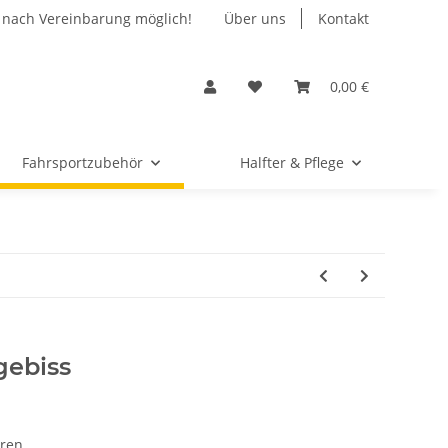
 nach Vereinbarung möglich!
Über uns
Kontakt
0,00 €
Fahrsportzubehör
Halfter & Pflege
gebiss
aren