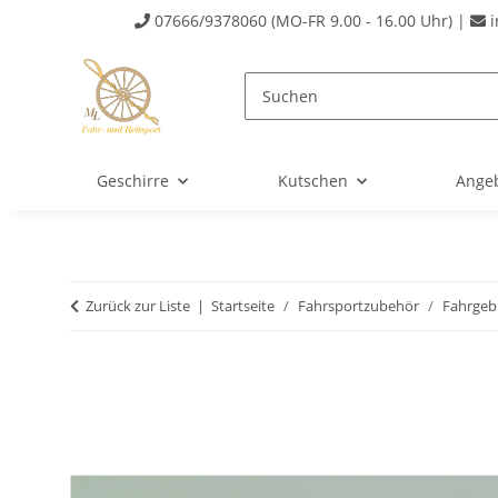
07666/9378060 (MO-FR 9.00 - 16.00 Uhr) |
i
Geschirre
Kutschen
Ange
Zurück zur Liste
Startseite
Fahrsportzubehör
Fahrgeb