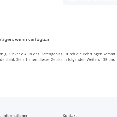
htigen, wenn verfügbar
s Honig, Zucker o.Ä. in das Flötengebiss. Durch die Bohrungen ko
Edelstahl. Sie erhalten dieses Gebiss in folgenden Weiten: 135 und
e Informationen
Kontakt