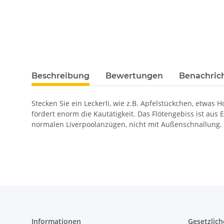
Beschreibung
Bewertungen
Benachric
Stecken Sie ein Leckerli, wie z.B. Apfelstückchen, etwa
fördert enorm die Kautätigkeit. Das Flötengebiss ist aus 
normalen Liverpoolanzügen, nicht mit Außenschnallung.
Informationen
Gesetzlich