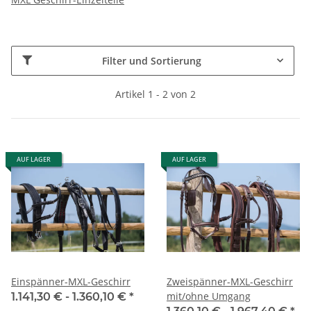
Filter und Sortierung
Artikel 1 - 2 von 2
AUF LAGER
AUF LAGER
Einspänner-MXL-Geschirr
Zweispänner-MXL-Geschirr
mit/ohne Umgang
1.141,30 € -
1.360,10 €
*