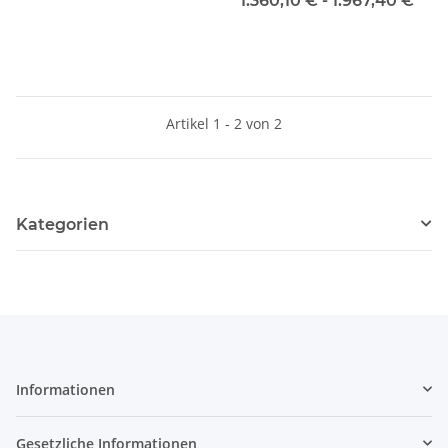
1.360,10 € -
1.967,40 €
*
Artikel 1 - 2 von 2
Kategorien
Informationen
Gesetzliche Informationen