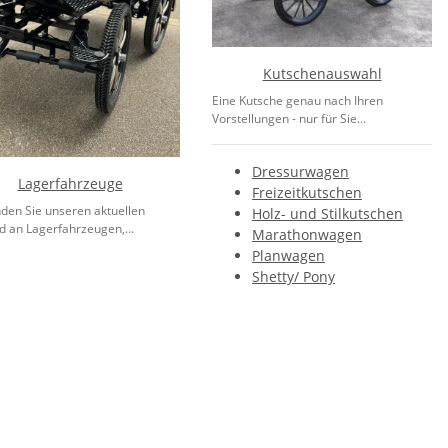
Kutschenauswahl
Eine Kutsche genau nach Ihren
Vorstellungen - nur für Sie...
Dressurwagen
Lagerfahrzeuge
Freizeitkutschen
nden Sie unseren aktuellen
Holz- und Stilkutschen
d an Lagerfahrzeugen,...
Marathonwagen
Planwagen
Shetty/ Pony