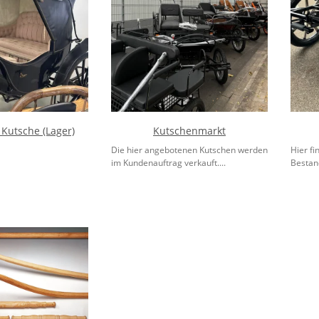
 Kutsche (Lager)
Kutschenmarkt
Die hier angebotenen Kutschen werden
Hier fi
im Kundenauftrag verkauft....
Bestan