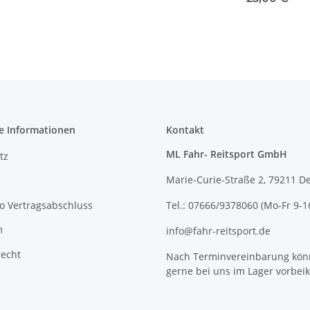
e Informationen
Kontakt
ML Fahr- Reitsport GmbH
tz
Marie-Curie-Straße 2, 79211 D
o Vertragsabschluss
Tel.: 07666/9378060 (Mo-Fr 9-1
m
info@fahr-reitsport.de
recht
Nach Terminvereinbarung kön
gerne bei uns im Lager vorbe