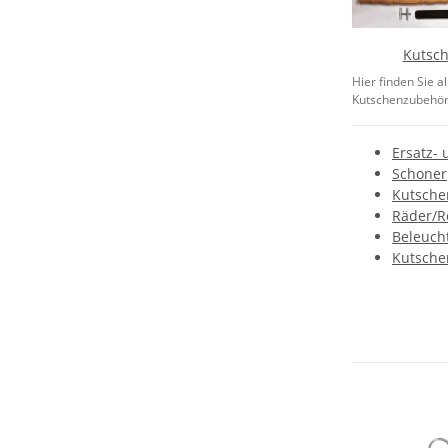
Kutsc
Hier finden Sie al
Kutschenzubehörte
Ersatz- 
Schoner
Kutsche
Räder/R
Beleuch
Kutsch