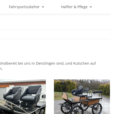
Fahrsportzubehör
Halfter & Pflege
bholbereit bei uns in Denzlingen sind, und Kutschen auf
n.