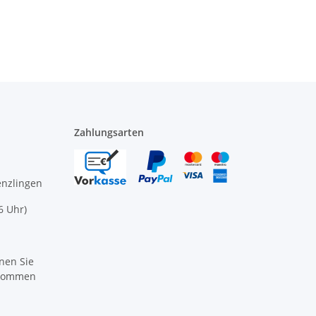
Zahlungsarten
enzlingen
6 Uhr)
nen Sie
ikommen