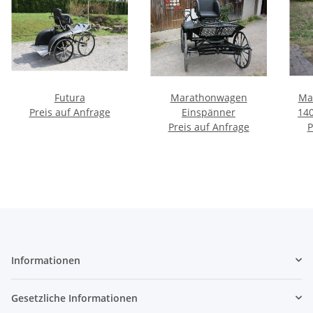
Futura
Marathonwagen
Ma
Preis auf Anfrage
Einspänner
140
Preis auf Anfrage
P
Informationen
Gesetzliche Informationen