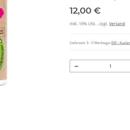
12,00 €
inkl. 19% USt. , zzgl.
Versand
Lieferzeit:
3 - 5 Werktage
(DE - Ausla