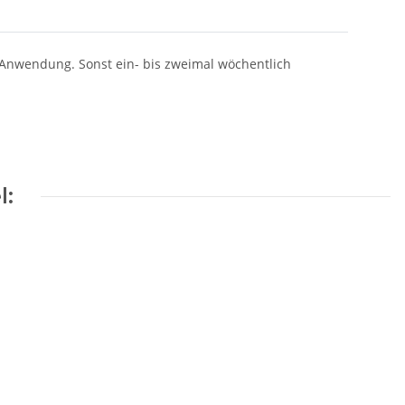
 Anwendung. Sonst ein- bis zweimal wöchentlich
l: