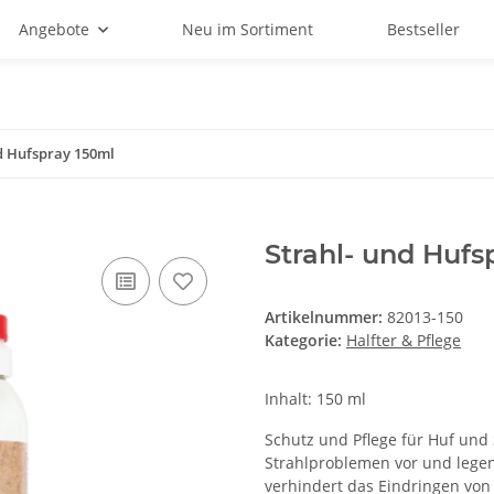
Angebote
Neu im Sortiment
Bestseller
d Hufspray 150ml
Strahl- und Hufs
Artikelnummer:
82013-150
Kategorie:
Halfter & Pflege
Inhalt: 150 ml
Schutz und Pflege für Huf und
Strahlproblemen vor und legen
verhindert das Eindringe