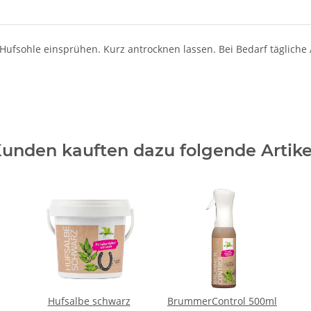
ufsohle einsprühen. Kurz antrocknen lassen. Bei Bedarf tägliche
, Lanolin
unden kauften dazu folgende Artike
Hufsalbe schwarz
BrummerControl 500ml