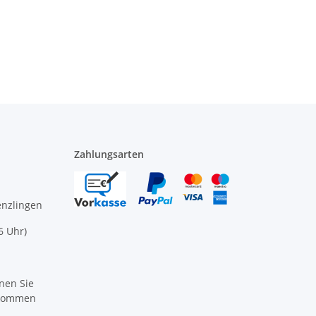
Zahlungsarten
enzlingen
6 Uhr)
nen Sie
ikommen