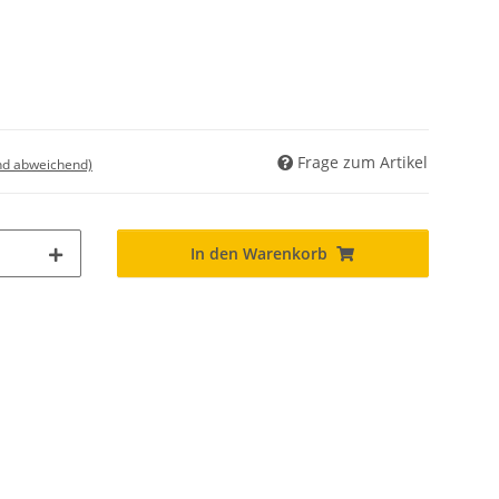
Frage zum Artikel
nd abweichend)
In den Warenkorb