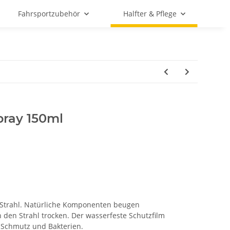
Fahrsportzubehör
Halfter & Pflege
pray 150ml
 Strahl. Natürliche Komponenten beugen
 den Strahl trocken. Der wasserfeste Schutzfilm
n von Schmutz und Bakterien.