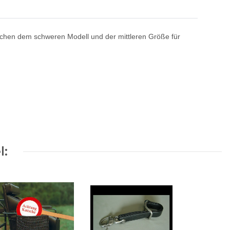
schen dem schweren Modell und der mittleren Größe für
l: