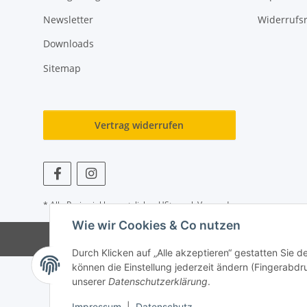
Newsletter
Widerrufs
Downloads
Sitemap
Vertrag widerrufen
* Alle Preise inkl. gesetzlicher USt., zzgl.
Versand
Wie wir Cookies & Co nutzen
Durch Klicken auf „Alle akzeptieren“ gestatten Sie 
können die Einstellung jederzeit ändern (Fingerabdru
unserer
Datenschutzerklärung
.
Impressum
|
Datenschutz