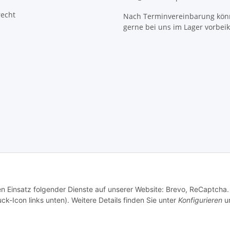
recht
Nach Terminvereinbarung kön
gerne bei uns im Lager vorbe
den Einsatz folgender Dienste auf unserer Website: Brevo, ReCaptcha.
ck-Icon links unten). Weitere Details finden Sie unter
Konfigurieren
un