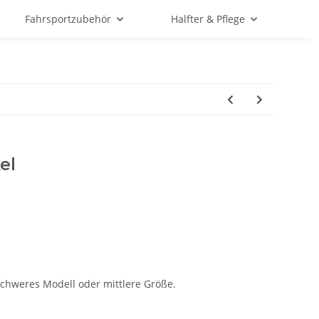
Fahrsportzubehör
Halfter & Pflege
el
 schweres Modell oder mittlere Größe.