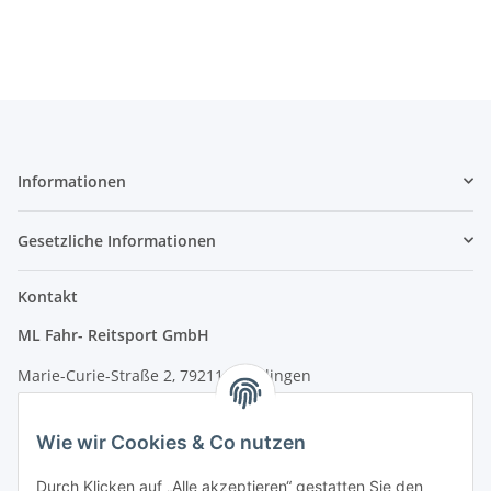
Informationen
Gesetzliche Informationen
Kontakt
ML Fahr- Reitsport GmbH
Marie-Curie-Straße 2, 79211 Denzlingen
Tel.: 07666/9378060 (Mo-Fr 9-16 Uhr)
Wie wir Cookies & Co nutzen
info@fahr-reitsport.de
Durch Klicken auf „Alle akzeptieren“ gestatten Sie den