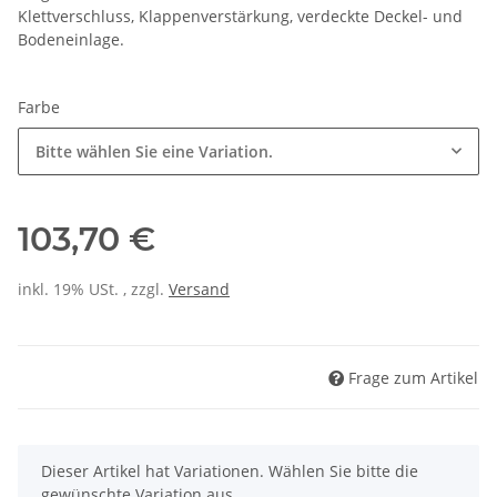
Klettverschluss, Klappenverstärkung, verdeckte Deckel- und
Bodeneinlage.
Farbe
Bitte wählen Sie eine Variation.
103,70 €
inkl. 19% USt. , zzgl.
Versand
Frage zum Artikel
x
Dieser Artikel hat Variationen. Wählen Sie bitte die
gewünschte Variation aus.