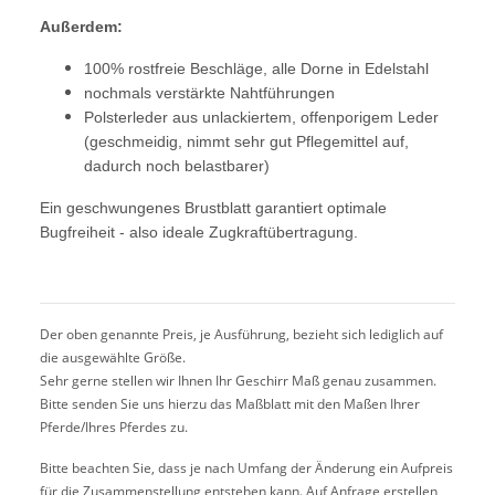
Außerdem:
100% rostfreie Beschläge, alle Dorne in Edelstahl
nochmals verstärkte Nahtführungen
Polsterleder aus unlackiertem, offenporigem Leder
(geschmeidig, nimmt sehr gut Pflegemittel auf,
dadurch noch belastbarer)
Ein geschwungenes Brustblatt garantiert optimale
Bugfreiheit - also ideale Zugkraftübertragung.
Der oben genannte Preis, je Ausführung, bezieht sich lediglich auf
die ausgewählte Größe.
Sehr gerne stellen wir Ihnen Ihr Geschirr Maß genau zusammen.
Bitte senden Sie uns hierzu das Maßblatt mit den Maßen Ihrer
Pferde/Ihres Pferdes zu.
Bitte beachten Sie, dass je nach Umfang der Änderung ein Aufpreis
für die Zusammenstellung entstehen kann. Auf Anfrage erstellen