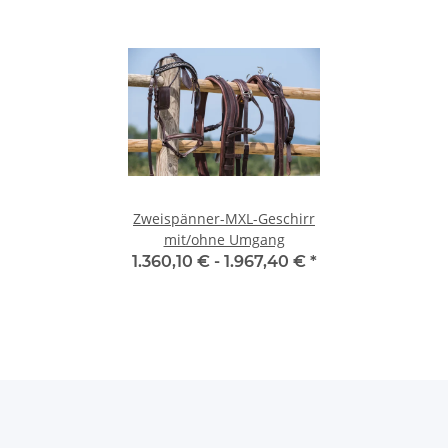
Zweispänner-MXL-Geschirr
mit/ohne Umgang
1.360,10 € -
1.967,40 €
*