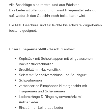
Alle Beschläge sind rostfrei und aus Edelstahl.
Das Leder ist offenporig und nimmt Pflegemittel sehr gut
auf, wodurch das Geschirr noch belastbarer wird.
Die MXL Geschirre sind für leichte bis schwere Zugarbeiten
bestens geeignet.
Unser
Einspänner-MXL-Geschirr
enthält:
Kopfstück mit Scheuklappen mit eingelassenen
Backenstückschnallen
Brustblatt mit Nackenstück
Selett mit Schnellverschluss und Bauchgurt
Schweifriemen
verbessertes Einspänner-Hintergeschirr mit
Tragriemen und Scherriemen
Lederstränge D-Ringe
nylonverstärkt
mit
Aufziehleder
Einspänner-Leine aus Leder