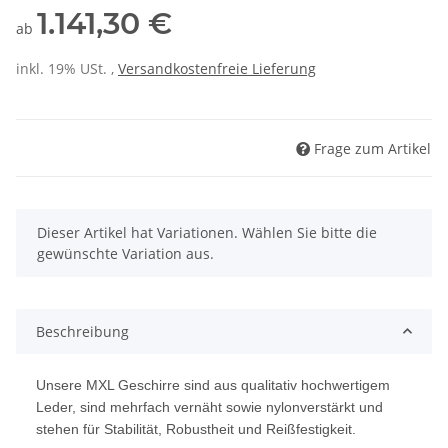
1.141,30 €
ab
inkl. 19% USt. ,
Versandkostenfreie Lieferung
Frage zum Artikel
x
Dieser Artikel hat Variationen. Wählen Sie bitte die
gewünschte Variation aus.
Beschreibung
Unsere MXL Geschirre sind aus qualitativ hochwertigem
Leder, sind mehrfach vernäht sowie nylonverstärkt und
stehen für Stabilität, Robustheit und Reißfestigkeit.