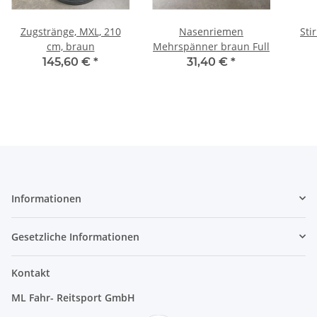
Zugstränge, MXL, 210
Nasenriemen
Sti
cm, braun
Mehrspänner braun Full
145,60 €
*
31,40 €
*
Informationen
Gesetzliche Informationen
Kontakt
ML Fahr- Reitsport GmbH