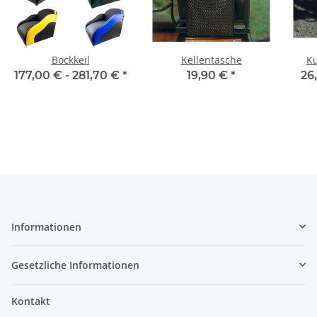
Bockkeil
Kellentasche
K
177,00 € -
281,70 €
*
19,90 €
*
26
Informationen
Gesetzliche Informationen
Kontakt