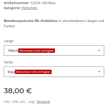
Artikelnummer:
52554-180-Blau
Kategorie:
Peitschen
Marathonpeitsche ML-Kollektion
in verschiedenen Längen und
Farben
Länge
180cm
Momentan nicht verfügbar
Farbe
blau
Momentan nicht verfügbar
38,00 €
inkl. 19% USt. , zzgl.
Versand