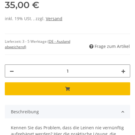
35,00 €
inkl. 19% USt. , zzgl.
Versand
Lieferzeit:
3 - 5 Werktage
(DE - Ausland
Frage zum Artikel
abweichend)
Beschreibung
Kennen Sie das Problem, dass die Leinen nie vernünftig
aufgehängt werden? Hier die praktische Lösung, die