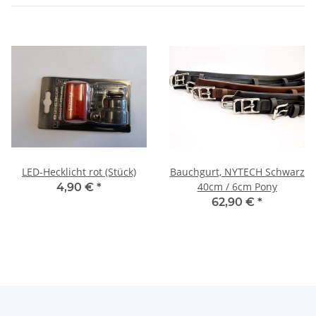
LED-Hecklicht rot (Stück)
Bauchgurt, NYTECH Schwarz
40cm / 6cm Pony
4,90 €
*
62,90 €
*