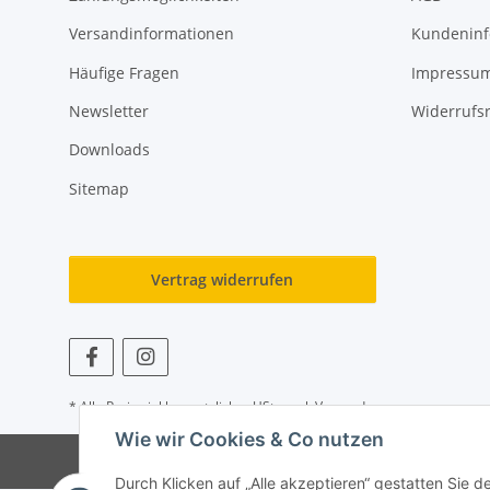
Versandinformationen
Kundeninf
Häufige Fragen
Impressu
Newsletter
Widerrufs
Downloads
Sitemap
Vertrag widerrufen
* Alle Preise inkl. gesetzlicher USt., zzgl.
Versand
Wie wir Cookies & Co nutzen
Durch Klicken auf „Alle akzeptieren“ gestatten Sie 