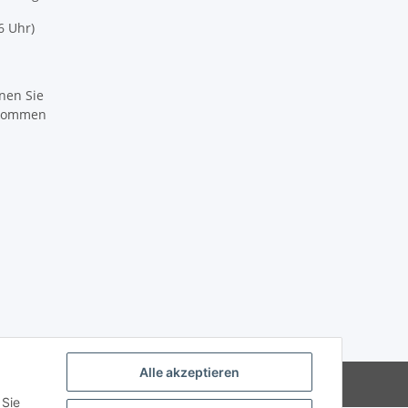
6 Uhr)
nen Sie
ikommen
Alle akzeptieren
Powered by
JTL-Shop
 Sie