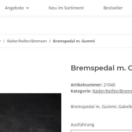
Angebote
Neu im Sortiment
Bestseller
r
Räder/Reifen/Bremsen
Bremspedal m. Gummi
Bremspedal m.
Artikelnummer:
21040
Kategorie:
Räder/Reifen/Brem
Bremspedal m. Gummi, Gabelko
Ausführung