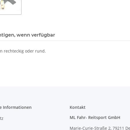
htigen, wenn verfügbar
n rechteckig oder rund.
e Informationen
Kontakt
ML Fahr- Reitsport GmbH
tz
Marie-Curie-Straße 2, 79211 D