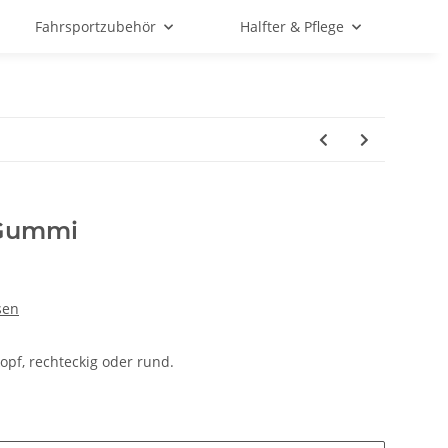
Fahrsportzubehör
Halfter & Pflege
 Gummi
sen
pf, rechteckig oder rund.