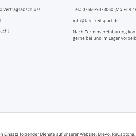
o Vertragsabschluss
Tel.: 07666/9378060 (Mo-Fr 9-1
m
info@fahr-reitsport.de
recht
Nach Terminvereinbarung kön
gerne bei uns im Lager vorbe
den Einsatz folgender Dienste auf unserer Website: Brevo, ReCaptcha.