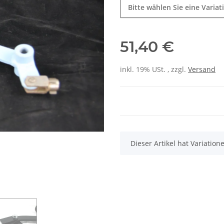
Bitte wählen Sie eine Variat
51,40 €
inkl. 19% USt. , zzgl.
Versand
x
Dieser Artikel hat Variatio