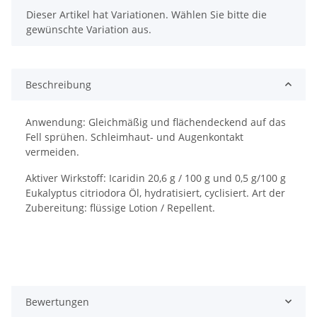
x
Dieser Artikel hat Variationen. Wählen Sie bitte die
gewünschte Variation aus.
Beschreibung
Anwendung: Gleichmäßig und flächendeckend auf das
Fell sprühen. Schleimhaut- und Augenkontakt
vermeiden.
Aktiver Wirkstoff: Icaridin 20,6 g / 100 g und 0,5 g/100 g
Eukalyptus citriodora Öl, hydratisiert, cyclisiert. Art der
Zubereitung: flüssige Lotion / Repellent.
Bewertungen