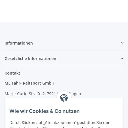
Informationen
Gesetzliche Informationen
Kontakt
ML Fahr- Reitsport GmbH
Marie-Curie-Straße 2, 79211 Denzlingen
Tel.: 07666/9378060 (Mo-Fr 9-16 Uhr)
Wie wir Cookies & Co nutzen
info@fahr-reitsport.de
Durch Klicken auf „Alle akzeptieren“ gestatten Sie den
Nach Terminvereinbarung können Sie gerne bei uns im Lager