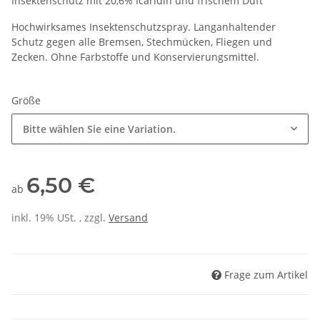
Insektenschutz mit 20,6% Icaridin und frischem Duft
Hochwirksames Insektenschutzspray. Langanhaltender
Schutz gegen alle Bremsen, Stechmücken, Fliegen und
Zecken. Ohne Farbstoffe und Konservierungsmittel.
Größe
Bitte wählen Sie eine Variation.
6,50 €
ab
inkl. 19% USt. , zzgl.
Versand
Frage zum Artikel