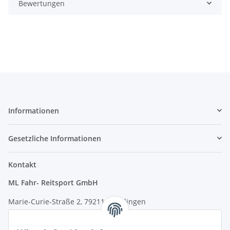
Bewertungen
Informationen
Gesetzliche Informationen
Kontakt
ML Fahr- Reitsport GmbH
Marie-Curie-Straße 2, 79211 Denzlingen
Tel.: 07666/9378060 (Mo-Fr 9-16 Uhr)