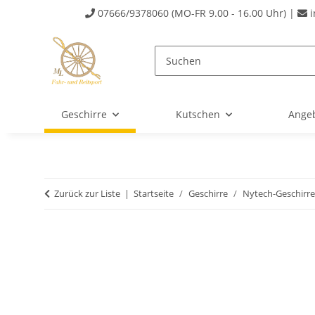
07666/9378060 (MO-FR 9.00 - 16.00 Uhr) |
i
Geschirre
Kutschen
Ange
Zurück zur Liste
Startseite
Geschirre
Nytech-Geschirre