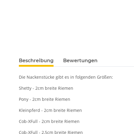
Beschreibung
Bewertungen
Die Nackenstücke gibt es in folgenden Größen:
Shetty - 2cm breite Riemen
Pony - 2cm breite Riemen
Kleinpferd - 2cm breite Riemen
Cob-XFull - 2cm breite Riemen
Cob-XFull - 2,5cm breite Riemen