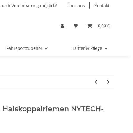
 nach Vereinbarung möglich!
Über uns
Kontakt
0,00 €
Fahrsportzubehör
Halfter & Pflege
t Halskoppelriemen NYTECH-