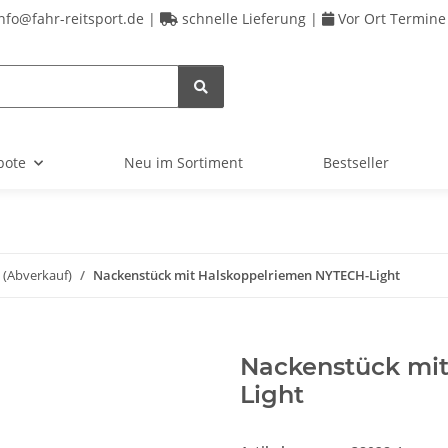
nfo@fahr-reitsport.de |
schnelle Lieferung |
Vor Ort Termine
bote
Neu im Sortiment
Bestseller
 (Abverkauf)
Nackenstück mit Halskoppelriemen NYTECH-Light
Nackenstück mi
Light