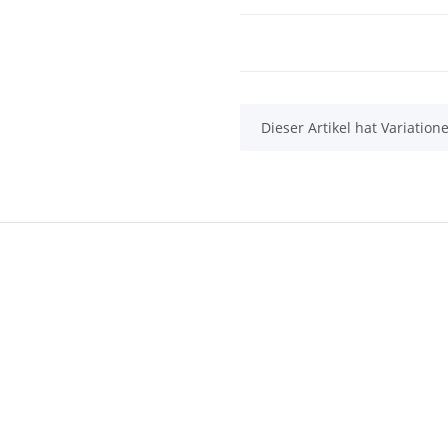
x
Dieser Artikel hat Variatio