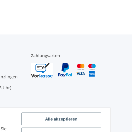
Zahlungsarten
enzlingen
6 Uhr)
nen Sie
ikommen
Alle akzeptieren
 Sie