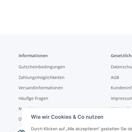
Informationen
Gesetzlich
Gutscheinbedingungen
Datenschu
Zahlungsmöglichkeiten
AGB
Versandinformationen
Kundeninf
Häufige Fragen
Impressu
Newsletter
Widerrufs
Wie wir Cookies & Co nutzen
Downloads
Durch Klicken auf „Alle akzeptieren“ gestatten Sie 
Sitemap