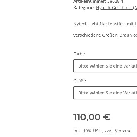
Artikelnummer:
38028-1
Kategorie:
Nytech-Geschirre (A
Nytech-light Nackenstück mit
verschiedene Größen, Braun o
Farbe
Bitte wählen Sie eine Variat
Größe
Bitte wählen Sie eine Variat
110,00 €
inkl. 19% USt. , zzgl.
Versand