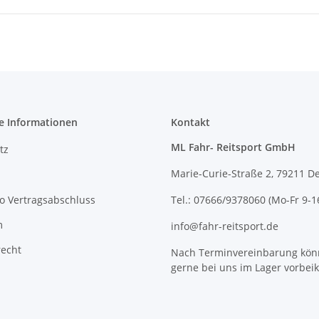
e Informationen
Kontakt
ML Fahr- Reitsport GmbH
tz
Marie-Curie-Straße 2, 79211 D
o Vertragsabschluss
Tel.: 07666/9378060 (Mo-Fr 9-1
m
info@fahr-reitsport.de
recht
Nach Terminvereinbarung kön
gerne bei uns im Lager vorbe