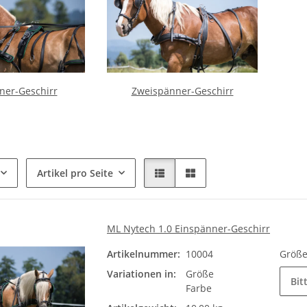
ner-Geschirr
Zweispänner-Geschirr
Artikel pro Seite
ML Nytech 1.0 Einspänner-Geschirr
Artikelnummer:
10004
Größ
Variationen in:
Größe
Bit
Farbe