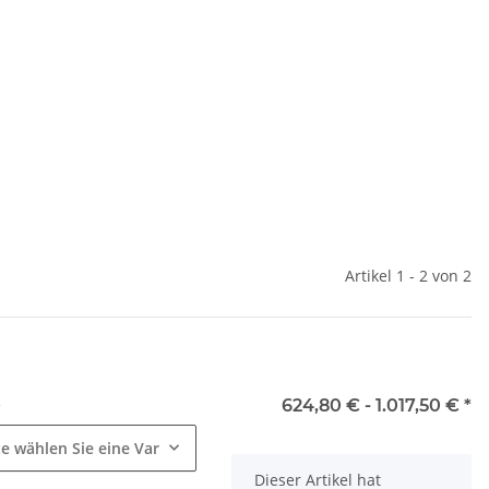
Artikel 1 - 2 von 2
e
624,80 € -
1.017,50 €
*
te wählen Sie eine Variation.
x
Dieser Artikel hat