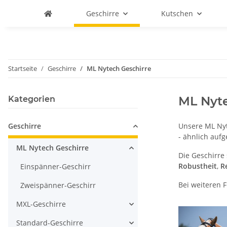
Geschirre
Kutschen
Startseite
Geschirre
ML Nytech Geschirre
ML Nyte
Kategorien
Geschirre
Unsere ML Nyt
- ähnlich auf
ML Nytech Geschirre
Die Geschirre
Robustheit
,
R
Einspänner-Geschirr
Bei weiteren 
Zweispänner-Geschirr
MXL-Geschirre
Standard-Geschirre