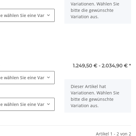
e
Variationen. Wählen Sie
bitte die gewünschte
te wählen Sie eine Variation.
Variation aus.
e
1.249,50 € -
2.034,90 €
*
te wählen Sie eine Variation.
x
Dieser Artikel hat
e
Variationen. Wählen Sie
bitte die gewünschte
te wählen Sie eine Variation.
Variation aus.
Artikel 1 - 2 von 2