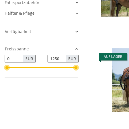
Fahrsportzubehör
Halfter & Pflege
Verfügbarkeit
Preisspanne
AUF LAGER
EUR
EUR