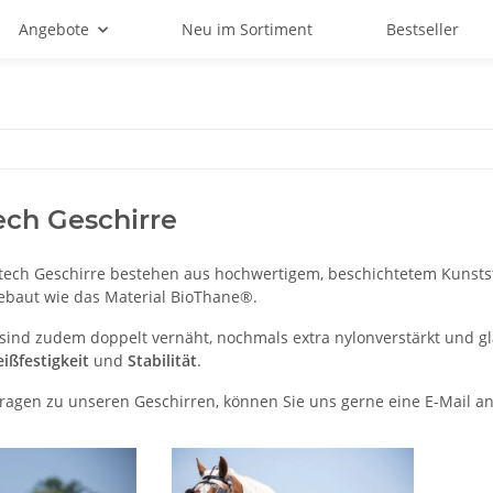
Angebote
Neu im Sortiment
Bestseller
ch Geschirre
ech Geschirre bestehen aus hochwertigem, beschichtetem Kunsts
gebaut wie das Material BioThane®.
 sind zudem doppelt vernäht, nochmals extra nylonverstärkt und g
eißfestigkeit
und
Stabilität
.
Fragen zu unseren Geschirren, können Sie uns gerne eine E-Mail a