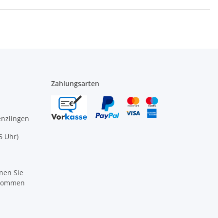
Zahlungsarten
enzlingen
6 Uhr)
nen Sie
ikommen