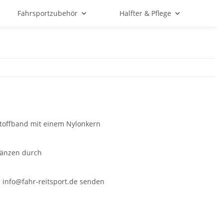
Fahrsportzubehör
Halfter & Pflege
toffband mit einem Nylonkern
länzen durch
n info@fahr-reitsport.de senden