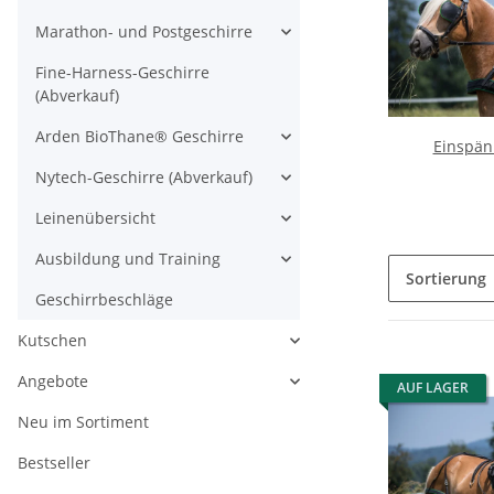
Marathon- und Postgeschirre
Fine-Harness-Geschirre
(Abverkauf)
Arden BioThane® Geschirre
Einspän
Nytech-Geschirre (Abverkauf)
Leinenübersicht
Ausbildung und Training
Sortierung
Geschirrbeschläge
Kutschen
Angebote
AUF LAGER
Neu im Sortiment
Bestseller