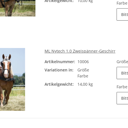
Artikelgewicht:
10,00 kg
Farb
Bit
ML Nytech 1.0 Zweispänner-Geschirr
Artikelnummer:
10006
Größ
Variationen in:
Größe
Bit
Farbe
Artikelgewicht:
14,00 kg
Farb
Bit