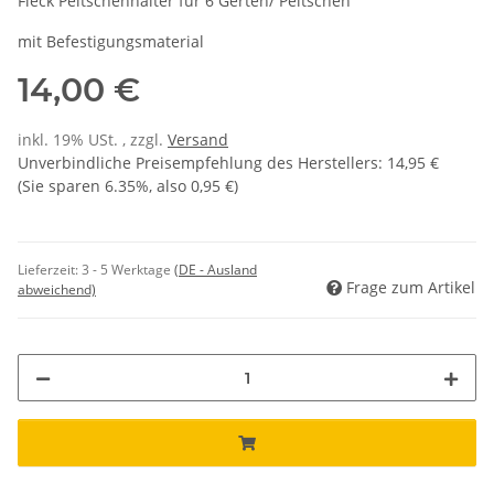
Fleck Peitschenhalter für 6 Gerten/ Peitschen
mit Befestigungsmaterial
14,00 €
inkl. 19% USt. , zzgl.
Versand
Unverbindliche Preisempfehlung des Herstellers
:
14,95 €
(Sie sparen
6.35%
, also
0,95 €
)
Lieferzeit:
3 - 5 Werktage
(DE - Ausland
Frage zum Artikel
abweichend)