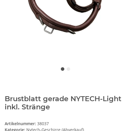
Brustblatt gerade NYTECH-Light
inkl. Stränge
Artikelnummer:
38037
Kategorie:
Nytech-Geschirre (Abverkauf)