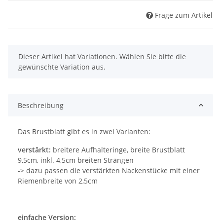
Frage zum Artikel
x
Dieser Artikel hat Variationen. Wählen Sie bitte die
gewünschte Variation aus.
Beschreibung
Das Brustblatt gibt es in zwei Varianten:
verstärkt:
breitere Aufhalteringe, breite Brustblatt
9,5cm, inkl. 4,5cm breiten Strängen
-> dazu passen die verstärkten Nackenstücke mit einer
Riemenbreite von 2,5cm
einfache Version: