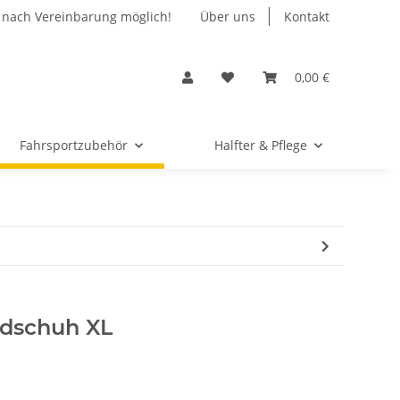
 nach Vereinbarung möglich!
Über uns
Kontakt
0,00 €
Fahrsportzubehör
Halfter & Pflege
ndschuh XL