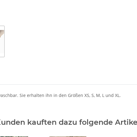
schbar. Sie erhalten ihn in den Größen XS, S, M, L und XL.
unden kauften dazu folgende Artike