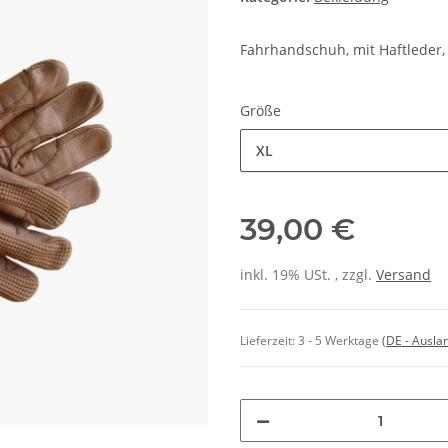
Fahrhandschuh, mit Haftleder, 
Größe
XL
39,00 €
inkl. 19% USt. , zzgl.
Versand
Lieferzeit:
3 - 5 Werktage
(DE - Ausla