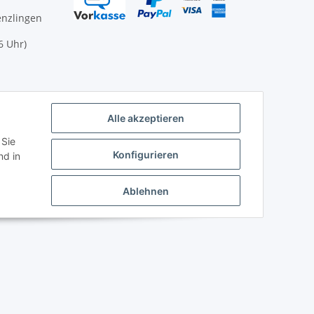
enzlingen
6 Uhr)
nen Sie
ikommen
Alle akzeptieren
 Sie
Konfigurieren
d in
Ablehnen