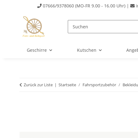
07666/9378060 (MO-FR 9.00 - 16.00 Uhr) |
i
Geschirre
Kutschen
Ange
Zurück zur Liste
Startseite
Fahrsportzubehör
Bekleid