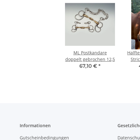
ML Postkandare
Halfte
doppelt gebrochen 12,5
Stri
67,10 €
*
Informationen
Gesetzlich
Gutscheinbedingungen
Datenschu