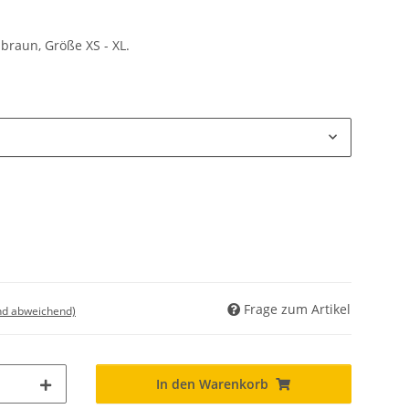
braun, Größe XS - XL.
Frage zum Artikel
nd abweichend)
In den Warenkorb