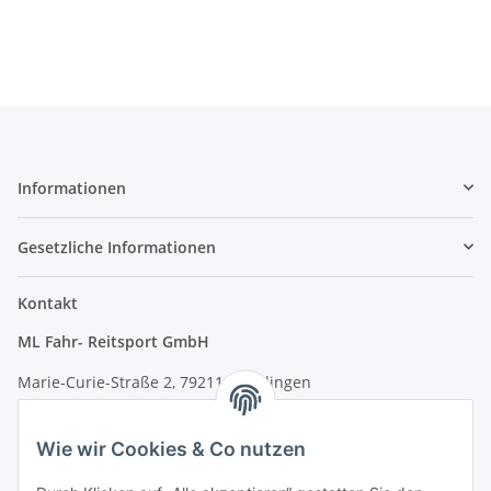
Informationen
Gesetzliche Informationen
Kontakt
ML Fahr- Reitsport GmbH
Marie-Curie-Straße 2, 79211 Denzlingen
Tel.: 07666/9378060 (Mo-Fr 9-16 Uhr)
Wie wir Cookies & Co nutzen
info@fahr-reitsport.de