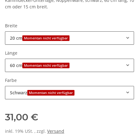
Kammdeckel-Unterlage, Noppenware, schwarz, 60 cm lang, 10
cm oder 15 cm breit.
Breite
20 cm
Momentan nicht verfügbar
Länge
60 cm
Momentan nicht verfügbar
Farbe
Schwarz
Momentan nicht verfügbar
31,00 €
inkl. 19% USt. , zzgl.
Versand