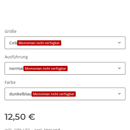
Größe
Cob
Momentan nicht verfügbar
Ausführung
normal
Momentan nicht verfügbar
Farbe
dunkelblau
Momentan nicht verfügbar
12,50 €
inkl. 19% USt. , zzgl.
Versand