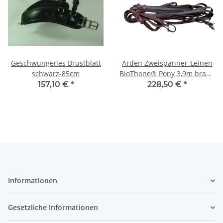
Geschwungenes Brustblatt
Arden Zweispänner-Leinen
schwarz-85cm
BioThane® Pony 3,9m braun
Soft
157,10 €
*
228,50 €
*
Informationen
Gesetzliche Informationen